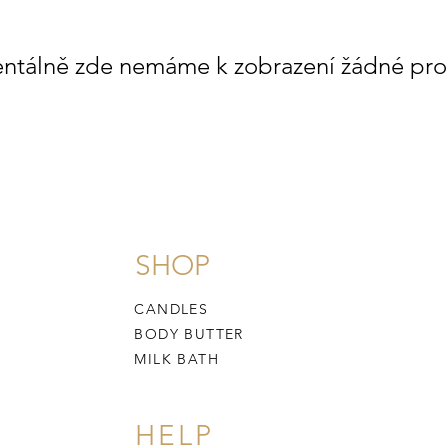
tálně zde nemáme k zobrazení žádné pro
SHOP
CANDLES
BODY BUTTER
MILK BATH
HELP