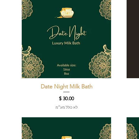
תצוגה מהירה
Date Night Milk Bath
מחיר
לא כולל מע״מ