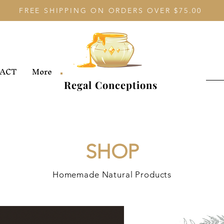
FREE SHIPPING ON ORDERS OVER $75.00
ACT
More
Regal Conceptions
SHOP
Homemade Natural Products