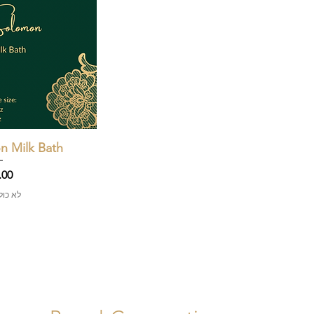
תצוגה
n Milk Bath
מחי
לא כו