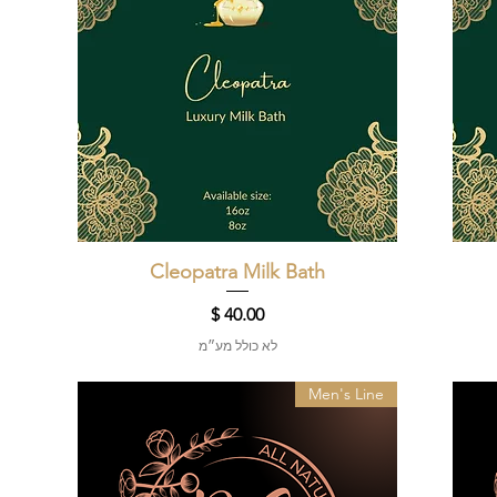
תצוגה מהירה
Cleopatra Milk Bath
מחיר
לא כולל מע״מ
Men's Line