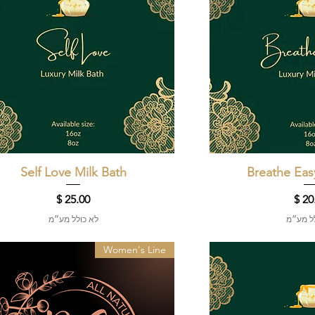
 מהירה
Breathe Eas
תצוגה מהירה
Self Love Milk Bath
ר
מחיר
לל מע״מ
לא כולל מע״מ
Women's Line