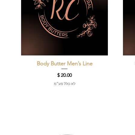
תצוגה מהירה
Body Butter Men’s Line
מחיר
לא כולל מע״מ