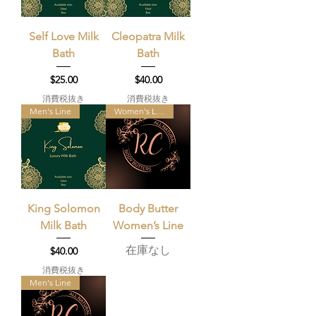
Self Love Milk
Cleopatra Milk
Bath
Bath
価格
価格
$25.00
$40.00
消費税抜き
消費税抜き
Men's Line
Women's Line
King Solomon
Body Butter
Milk Bath
Women’s Line
在庫なし
価格
$40.00
消費税抜き
Men's Line